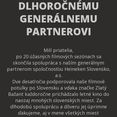
DLHOROČNÉMU
GENERÁLNEMU
PARTNEROVI
Milí priatelia,
po 20 úžasných filmových sezónach sa
skončila spolupráca s naším generálnym
partnerom spoločnosťou Heineken Slovensko,
a.s.
Dve desaťročia podporovala naše filmové
potulky po Slovensku a vďaka značke Zlatý
Bažant každoročne prichádzalo letné kino do
naozaj mnohých slovenských miest. Za
dlhodobú spoluprácu a dôveru jej úprimne
ďakujeme, aj v mene všetkých miest