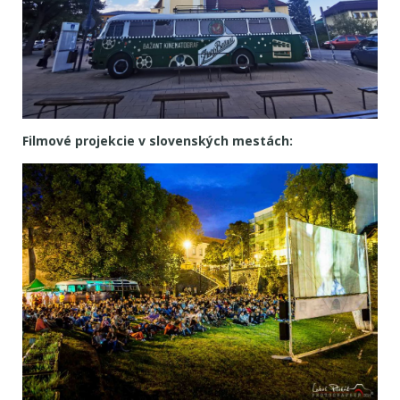
Filmové projekcie v slovenských mestách: