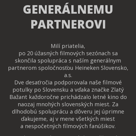
GENERÁLNEMU
PARTNEROVI
Milí priatelia,
po 20 úžasných filmových sezónach sa
skončila spolupráca s naším generálnym
partnerom spoločnosťou Heineken Slovensko,
a.s.
Dve desaťročia podporovala naše filmové
potulky po Slovensku a vďaka značke Zlatý
Bažant každoročne prichádzalo letné kino do
naozaj mnohých slovenských miest. Za
dlhodobú spoluprácu a dôveru jej úprimne
ďakujeme, aj v mene všetkých miest
a nespočetných filmových fanúšikov.