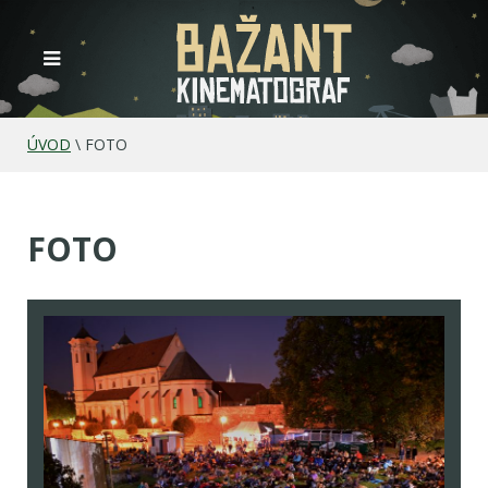
ÚVOD
\
FOTO
FOTO