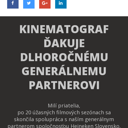
KINEMATOGRAF
ĎAKUJE
DLHOROČNÉMU
GENERÁLNEMU
PARTNEROVI
Milí priatelia,
po 20 úžasných filmových sezónach sa
skončila spolupráca s naším generálnym
partnerom spoločnosťou Heineken Slovensko,