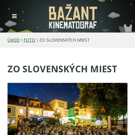
ÚVOD
\
FOTO
\
ZO SLOVENSKÝCH MIEST
ZO SLOVENSKÝCH MIEST