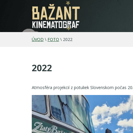
ÚVOD
\
FOTO
\
2022
2022
Atmosféra projekcií z potuliek Slovenskom počas 2