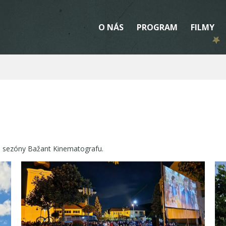
O NÁS
PROGRAM
FILMY
0. sezóny Bažant Kinematografu.