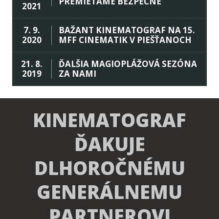
PREMIETAME BEZPEČNE
2021
7. 9.
BAŽANT KINEMATOGRAF NA 15.
2020
MFF CINEMATIK V PIEŠŤANOCH
21. 8.
ĎALŠIA MAGIOPLÁŽOVÁ SEZÓNA
2019
ZA NAMI
KINEMATOGRAF
ĎAKUJE
DLHOROČNÉMU
GENERÁLNEMU
PARTNEROVI