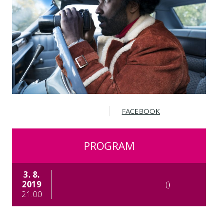
FACEBOOK
PROGRAM
3. 8.
2019
()
21:00