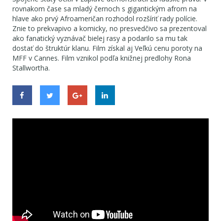
rovnakom čase sa mladý černoch s gigantickým afrom na
hlave ako prvý Afroameričan rozhodol rozšíriť rady polície.
Znie to prekvapivo a komicky, no presvedčivo sa prezentoval
ako fanatický vyznávač bielej rasy a podarilo sa mu tak
dostať do štruktúr klanu. Film získal aj Veľkú cenu poroty na
MFF v Cannes. Film vznikol podľa knižnej predlohy Rona
Stallwortha.