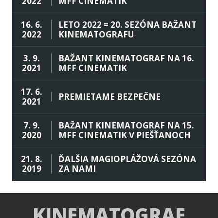
2022
MFF CINEMATIK
16. 6.
LETO 2022 = 20. SEZÓNA BAŽANT
2022
KINEMATOGRAFU
3. 9.
BAŽANT KINEMATOGRAF NA 16.
2021
MFF CINEMATIK
17. 6.
PREMIETAME BEZPEČNE
2021
7. 9.
BAŽANT KINEMATOGRAF NA 15.
2020
MFF CINEMATIK V PIEŠŤANOCH
21. 8.
ĎALŠIA MAGIOPLÁŽOVÁ SEZÓNA
2019
ZA NAMI
KINEMATOGRAF