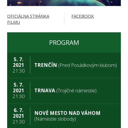
OFICIÁLNA STRÁNKA
FACEBOOK
FILMU
PROGRAM
5. 7.
2021
TRENČÍN
(Pred Posádkovým klubom)
21:30
5. 7.
2021
TRNAVA
(Trojičné námestie)
21:30
6. 7.
NOVÉ MESTO NAD VÁHOM
2021
(Námestie slobody)
21:30