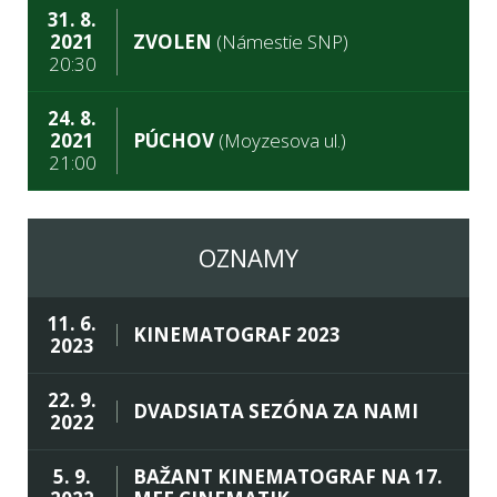
31. 8.
2021
ZVOLEN
(Námestie SNP)
20:30
24. 8.
2021
PÚCHOV
(Moyzesova ul.)
21:00
OZNAMY
11. 6.
KINEMATOGRAF 2023
2023
22. 9.
DVADSIATA SEZÓNA ZA NAMI
2022
5. 9.
BAŽANT KINEMATOGRAF NA 17.