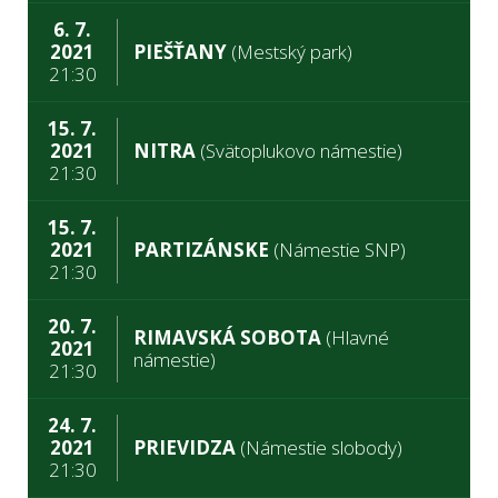
6. 7.
2021
PIEŠŤANY
(Mestský park)
21:30
15. 7.
2021
NITRA
(Svätoplukovo námestie)
21:30
15. 7.
2021
PARTIZÁNSKE
(Námestie SNP)
21:30
20. 7.
RIMAVSKÁ SOBOTA
(Hlavné
2021
námestie)
21:30
24. 7.
2021
PRIEVIDZA
(Námestie slobody)
21:30