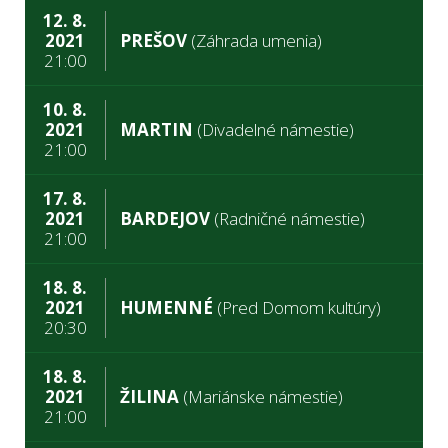
12. 8.
2021
PREŠOV
(Záhrada umenia)
21:00
10. 8.
2021
MARTIN
(Divadelné námestie)
21:00
17. 8.
2021
BARDEJOV
(Radničné námestie)
21:00
18. 8.
2021
HUMENNÉ
(Pred Domom kultúry)
20:30
18. 8.
2021
ŽILINA
(Mariánske námestie)
21:00