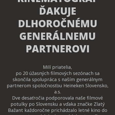
ĎAKUJE
DLHOROČNÉMU
GENERÁLNEMU
PARTNEROVI
Milí priatelia,
po 20 úžasných filmových sezónach sa
skončila spolupráca s naším generálnym
partnerom spoločnosťou Heineken Slovensko,
a.s.
Dve desaťročia podporovala naše filmové
potulky po Slovensku a vďaka značke Zlatý
Bažant každoročne prichádzalo letné kino do