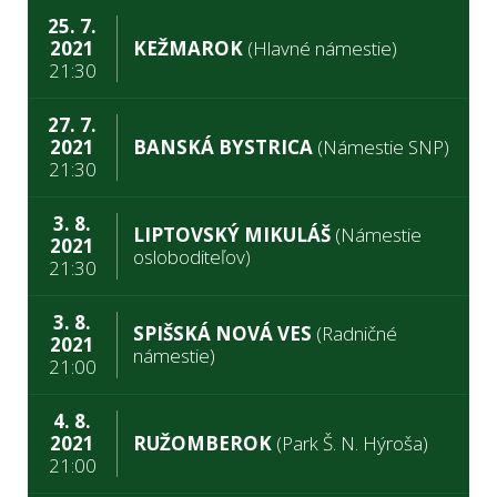
25. 7.
2021
KEŽMAROK
(Hlavné námestie)
21:30
27. 7.
2021
BANSKÁ BYSTRICA
(Námestie SNP)
21:30
3. 8.
LIPTOVSKÝ MIKULÁŠ
(Námestie
2021
osloboditeľov)
21:30
3. 8.
SPIŠSKÁ NOVÁ VES
(Radničné
2021
námestie)
21:00
4. 8.
2021
RUŽOMBEROK
(Park Š. N. Hýroša)
21:00