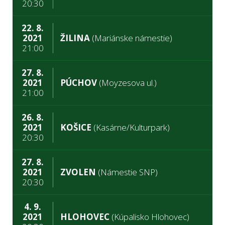
20:30
22. 8.
2021
ŽILINA
(Mariánske námestie)
21:00
27. 8.
2021
PÚCHOV
(Moyzesova ul.)
21:00
26. 8.
2021
KOŠICE
(Kasárne/Kulturpark)
20:30
27. 8.
2021
ZVOLEN
(Námestie SNP)
20:30
4. 9.
2021
HLOHOVEC
(Kúpalisko Hlohovec)