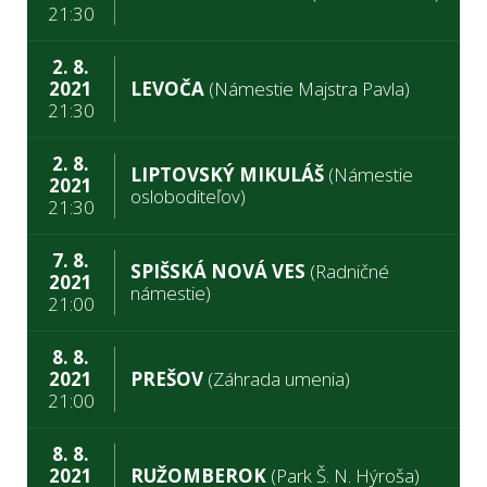
21:30
2. 8.
2021
LEVOČA
(Námestie Majstra Pavla)
21:30
2. 8.
LIPTOVSKÝ MIKULÁŠ
(Námestie
2021
osloboditeľov)
21:30
7. 8.
SPIŠSKÁ NOVÁ VES
(Radničné
2021
námestie)
21:00
8. 8.
2021
PREŠOV
(Záhrada umenia)
21:00
8. 8.
2021
RUŽOMBEROK
(Park Š. N. Hýroša)