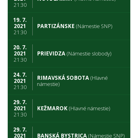
21:30
19. 7.
2021
PARTIZÁNSKE
(Námestie SNP)
21:30
20. 7.
2021
PRIEVIDZA
(Námestie slobody)
21:30
24. 7.
RIMAVSKÁ SOBOTA
(Hlavné
2021
námestie)
21:30
29. 7.
2021
KEŽMAROK
(Hlavné námestie)
21:30
29. 7.
2021
BANSKÁ BYSTRICA
(Námestie SNP)