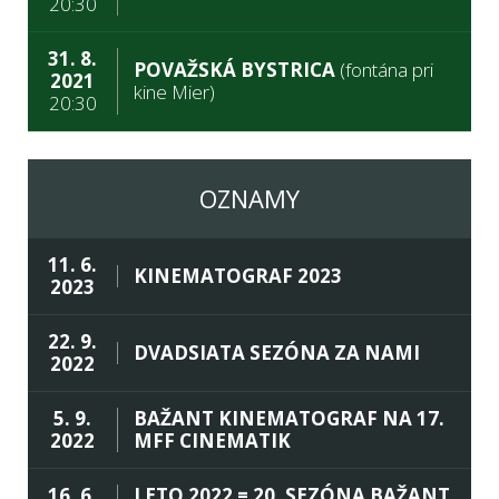
20:30
31. 8.
POVAŽSKÁ BYSTRICA
(fontána pri
2021
kine Mier)
20:30
OZNAMY
11. 6.
KINEMATOGRAF 2023
2023
22. 9.
DVADSIATA SEZÓNA ZA NAMI
2022
5. 9.
BAŽANT KINEMATOGRAF NA 17.
2022
MFF CINEMATIK
16. 6.
LETO 2022 = 20. SEZÓNA BAŽANT