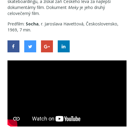
skateboardingu, a získal zaň Českého leva za najlepší
dokumentárny film. Dokument
Meky
je jeho druhý
celovečerný film.
Predfilm:
Socha
, r. Jaroslava Havettová, Československo,
1969, 7 min.