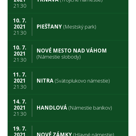
21:30
10. 7.
2021
PIEŠŤANY
(Mestský park)
21:30
10. 7.
NOVÉ MESTO NAD VÁHOM
2021
(Námestie slobody)
21:30
11. 7.
2021
NITRA
(Svätoplukovo námestie)
21:30
14. 7.
2021
HANDLOVÁ
(Námestie baníkov)
21:30
19. 7.
2021
NOVÉ ZÁMKY
(Hlavné námestie)