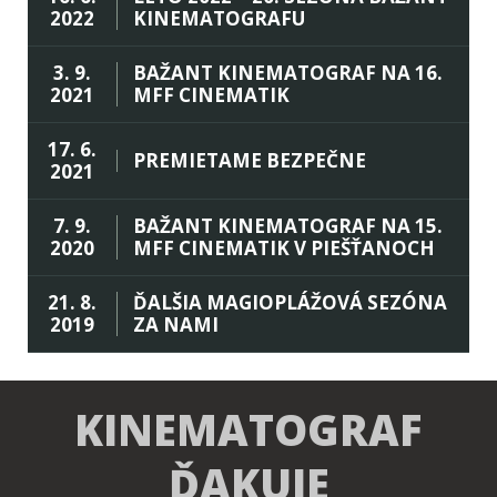
2022
KINEMATOGRAFU
3. 9.
BAŽANT KINEMATOGRAF NA 16.
2021
MFF CINEMATIK
17. 6.
PREMIETAME BEZPEČNE
2021
7. 9.
BAŽANT KINEMATOGRAF NA 15.
2020
MFF CINEMATIK V PIEŠŤANOCH
21. 8.
ĎALŠIA MAGIOPLÁŽOVÁ SEZÓNA
2019
ZA NAMI
KINEMATOGRAF
ĎAKUJE