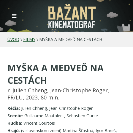
ÚVOD
\
FILMY
\
MYŠKA A MEDVEĎ NA CESTÁCH
MYŠKA A MEDVEĎ NA
CESTÁCH
r. Julien Chheng, Jean-Christophe Roger,
FR/LU, 2023, 80 min.
Réžia:
Julien Chheng, Jean-Christophe Roger
Scenár:
Guillaume Mautalent, Sébastien Ourse
Hudba:
Vincent Courtois
Hrajú:
(v slovenskom znení) Martina Šťastná, Igor Bareš,