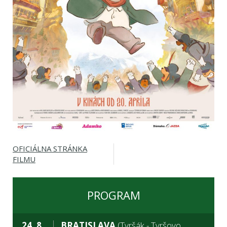
OFICIÁLNA STRÁNKA
FILMU
PROGRAM
24. 8.
BRATISLAVA
(Tyršák - Tyršovo