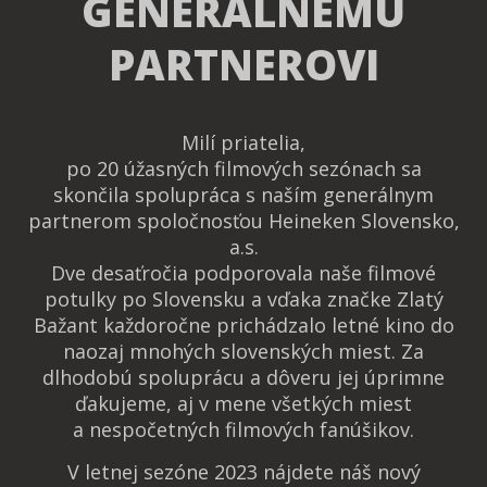
GENERÁLNEMU
PARTNEROVI
Milí priatelia,
po 20 úžasných filmových sezónach sa
skončila spolupráca s naším generálnym
partnerom spoločnosťou Heineken Slovensko,
a.s.
Dve desaťročia podporovala naše filmové
potulky po Slovensku a vďaka značke Zlatý
Bažant každoročne prichádzalo letné kino do
naozaj mnohých slovenských miest. Za
dlhodobú spoluprácu a dôveru jej úprimne
ďakujeme, aj v mene všetkých miest
a nespočetných filmových fanúšikov.
V letnej sezóne 2023 nájdete náš nový