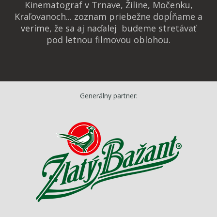
Kinematograf v Trnave, Žiline, Močenku,
Kraľovanoch... zoznam priebežne dopĺňame a
veríme, že sa aj naďalej budeme stretávať
pod letnou filmovou oblohou.
Generálny partner: