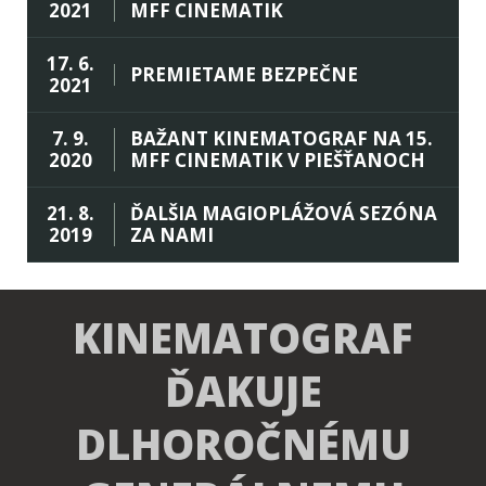
2021
MFF CINEMATIK
17. 6.
PREMIETAME BEZPEČNE
2021
7. 9.
BAŽANT KINEMATOGRAF NA 15.
2020
MFF CINEMATIK V PIEŠŤANOCH
21. 8.
ĎALŠIA MAGIOPLÁŽOVÁ SEZÓNA
2019
ZA NAMI
KINEMATOGRAF
ĎAKUJE
DLHOROČNÉMU