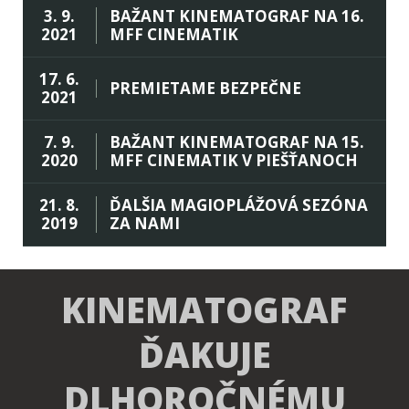
3. 9.
BAŽANT KINEMATOGRAF NA 16.
2021
MFF CINEMATIK
17. 6.
PREMIETAME BEZPEČNE
2021
7. 9.
BAŽANT KINEMATOGRAF NA 15.
2020
MFF CINEMATIK V PIEŠŤANOCH
21. 8.
ĎALŠIA MAGIOPLÁŽOVÁ SEZÓNA
2019
ZA NAMI
KINEMATOGRAF
ĎAKUJE
DLHOROČNÉMU