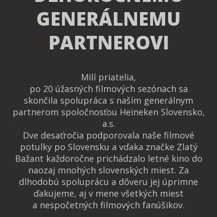
GENERÁLNEMU
PARTNEROVI
Milí priatelia,
po 20 úžasných filmových sezónach sa
skončila spolupráca s naším generálnym
partnerom spoločnosťou Heineken Slovensko,
a.s.
Dve desaťročia podporovala naše filmové
potulky po Slovensku a vďaka značke Zlatý
Bažant každoročne prichádzalo letné kino do
naozaj mnohých slovenských miest. Za
dlhodobú spoluprácu a dôveru jej úprimne
ďakujeme, aj v mene všetkých miest
a nespočetných filmových fanúšikov.