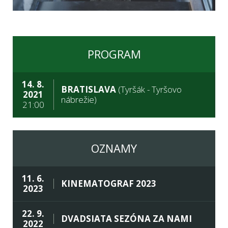
PROGRAM
14. 8.
BRATISLAVA
(Tyršák - Tyršovo
2021
nábrežie)
21:00
OZNAMY
11. 6.
KINEMATOGRAF 2023
2023
22. 9.
DVADSIATA SEZÓNA ZA NAMI
2022