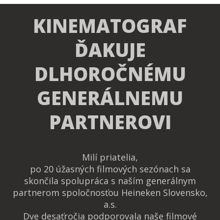
KINEMATOGRAF
ĎAKUJE
DLHOROČNÉMU
GENERÁLNEMU
PARTNEROVI
Milí priatelia,
po 20 úžasných filmových sezónach sa
skončila spolupráca s naším generálnym
partnerom spoločnosťou Heineken Slovensko,
a.s.
Dve desaťročia podporovala naše filmové