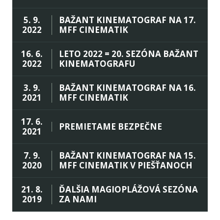
5. 9.
BAŽANT KINEMATOGRAF NA 17.
2022
MFF CINEMATIK
16. 6.
LETO 2022 = 20. SEZÓNA BAŽANT
2022
KINEMATOGRAFU
3. 9.
BAŽANT KINEMATOGRAF NA 16.
2021
MFF CINEMATIK
17. 6.
PREMIETAME BEZPEČNE
2021
7. 9.
BAŽANT KINEMATOGRAF NA 15.
2020
MFF CINEMATIK V PIEŠŤANOCH
21. 8.
ĎALŠIA MAGIOPLÁŽOVÁ SEZÓNA
2019
ZA NAMI