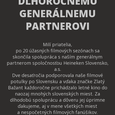
DLHOROČNÉMU
GENERÁLNEMU
PARTNEROVI
Milí priatelia,
po 20 úžasných filmových sezónach sa
skončila spolupráca s naším generálnym
partnerom spoločnosťou Heineken Slovensko,
a.s.
Dve desaťročia podporovala naše filmové
potulky po Slovensku a vďaka značke Zlatý
Bažant každoročne prichádzalo letné kino do
naozaj mnohých slovenských miest. Za
dlhodobú spoluprácu a dôveru jej úprimne
ďakujeme, aj v mene všetkých miest
a nespočetných filmových fanúšikov.