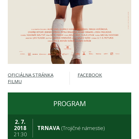
OFICIÁLNA STRÁNKA
FACEBOOK
FILMU
PROGRAM
2. 7.
2018
TRNAVA
(Trojičné námestie)
21:30