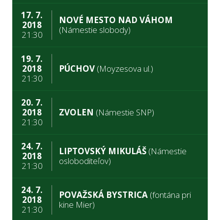
17. 7.
NOVÉ MESTO NAD VÁHOM
2018
(Námestie slobody)
21:30
19. 7.
2018
PÚCHOV
(Moyzesova ul.)
21:30
20. 7.
2018
ZVOLEN
(Námestie SNP)
21:30
24. 7.
LIPTOVSKÝ MIKULÁŠ
(Námestie
2018
osloboditeľov)
21:30
24. 7.
POVAŽSKÁ BYSTRICA
(fontána pri
2018
kine Mier)
21:30