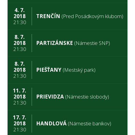
4. 7.
2018
TRENČÍN
(Pred Posádkovým klubom)
21:30
8. 7.
2018
PARTIZÁNSKE
(Námestie SNP)
21:30
8. 7.
2018
PIEŠŤANY
(Mestský park)
21:30
11. 7.
2018
PRIEVIDZA
(Námestie slobody)
21:30
17. 7.
2018
HANDLOVÁ
(Námestie baníkov)
21:30