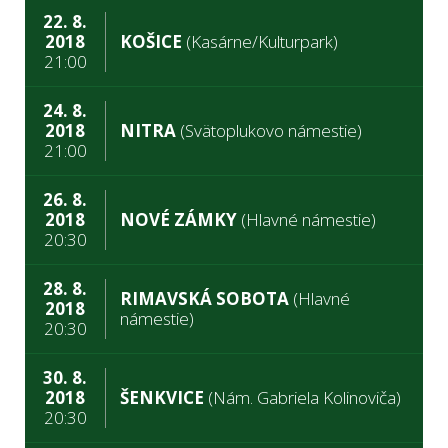
22. 8.
2018
KOŠICE
(Kasárne/Kulturpark)
21:00
24. 8.
2018
NITRA
(Svätoplukovo námestie)
21:00
26. 8.
2018
NOVÉ ZÁMKY
(Hlavné námestie)
20:30
28. 8.
RIMAVSKÁ SOBOTA
(Hlavné
2018
námestie)
20:30
30. 8.
2018
ŠENKVICE
(Nám. Gabriela Kolinoviča)
20:30