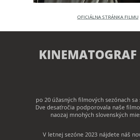
OFICIÁLNA STRÁNKA FILMU
KINEMATOGRAF
po 20 úžasných filmových sezónach sa
Dve desaťročia podporovala naše filmo
naozaj mnohých slovenských mies
V letnej sezóne 2023 nájdete náš n