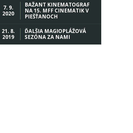
BAŽANT KINEMATOGRAF
7. 9.
NA 15. MFF CINEMATIK V
2020
PIEŠŤANOCH
21. 8.
ĎALŠIA MAGIOPLÁŽOVÁ
2019
SEZÓNA ZA NAMI