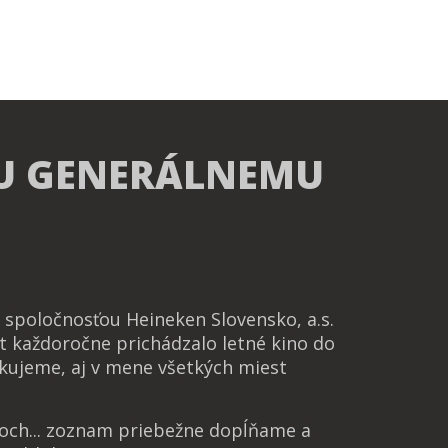
U GENERÁLNEMU
spoločnosťou Heineken Slovensko, a.s.
t každoročne prichádzalo letné kino do
kujeme, aj v mene všetkých miest
noch... zoznam priebežne dopĺňame a