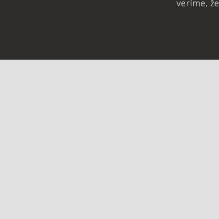
veríme, ž