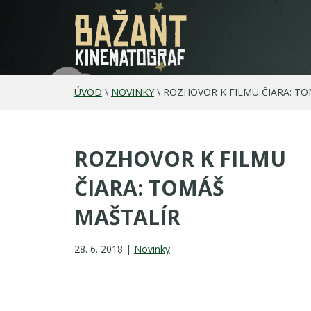
ÚVOD
\
NOVINKY
\
ROZHOVOR K FILMU ČIARA: T
ROZHOVOR K FILMU
ČIARA: TOMÁŠ
MAŠTALÍR
28. 6. 2018 |
Novinky