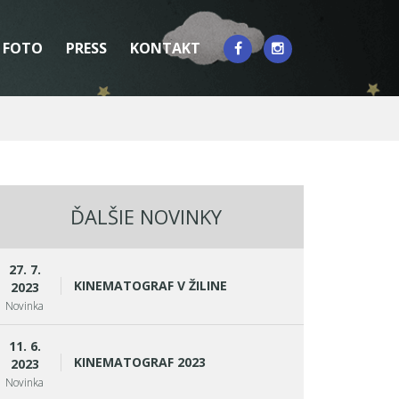
FOTO
PRESS
KONTAKT
ĎALŠIE NOVINKY
27. 7.
KINEMATOGRAF V ŽILINE
2023
Novinka
11. 6.
KINEMATOGRAF 2023
2023
Novinka