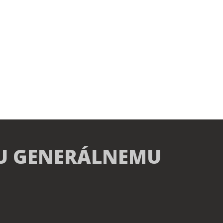
U GENERÁLNEMU