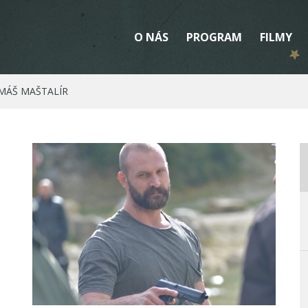
O NÁS
PROGRAM
FILMY
OMÁŠ MAŠTALÍR