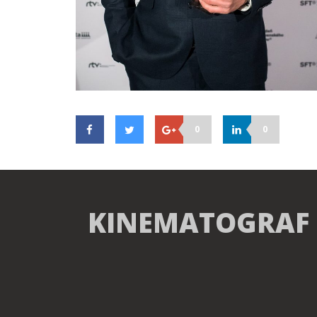
0
0
KINEMATOGRAF