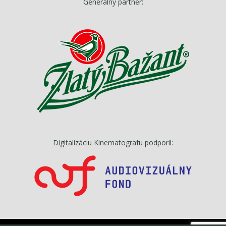
Generálny partner:
Digitalizáciu Kinematografu podporil: