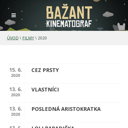
ÚVOD
\
FILMY
\
2020
15. 6.
CEZ PRSTY
2020
13. 6.
VLASTNÍCI
2020
13. 6.
POSLEDNÁ ARISTOKRATKA
2020