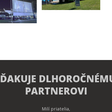
 ĎAKUJE DLHOROČNÉM
PARTNEROVI
Milí priatelia,