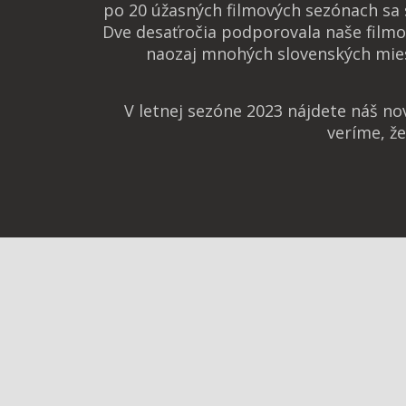
po 20 úžasných filmových sezónach sa
Dve desaťročia podporovala naše filmo
naozaj mnohých slovenských mies
V letnej sezóne 2023 nájdete náš n
veríme, ž