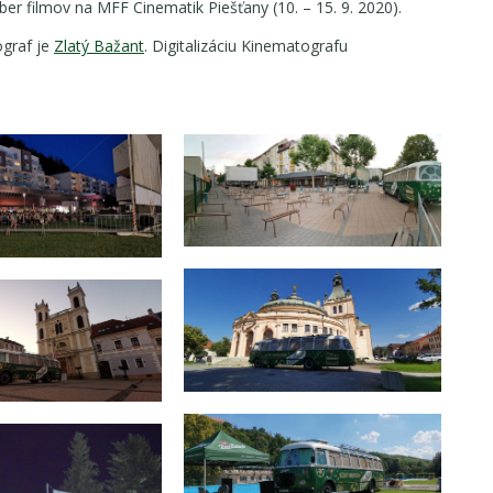
er filmov na MFF Cinematik Piešťany (10. – 15. 9. 2020).
graf je
Zlatý Bažant
. Digitalizáciu Kinematografu