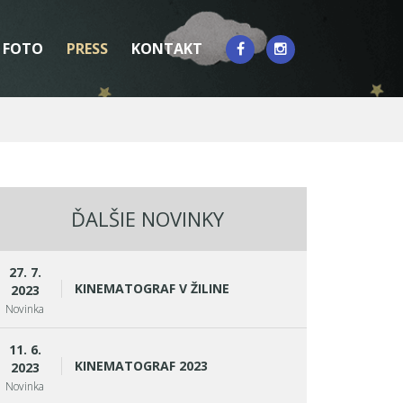
FOTO
PRESS
KONTAKT
ĎALŠIE NOVINKY
27. 7.
KINEMATOGRAF V ŽILINE
2023
Novinka
11. 6.
KINEMATOGRAF 2023
2023
Novinka