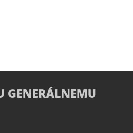
U GENERÁLNEMU