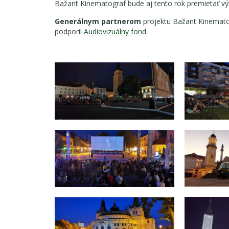
Bažant Kinematograf bude aj tento rok premietať výb
Generálnym partnerom
projektu Bažant Kinemato
podporil
Audiovizuálny fond.