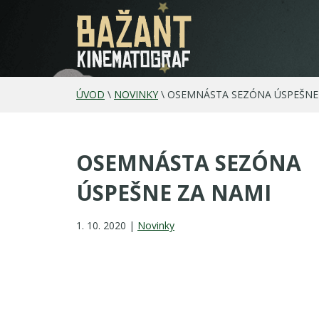
ÚVOD
\
NOVINKY
\
OSEMNÁSTA SEZÓNA ÚSPEŠNE
OSEMNÁSTA SEZÓNA
ÚSPEŠNE ZA NAMI
1. 10. 2020 |
Novinky