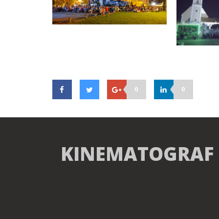
0
0
KINEMATOGRAF