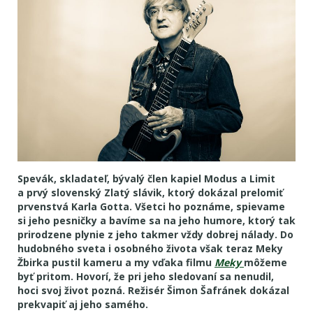
Spevák, skladateľ, bývalý člen kapiel Modus a Limit
a prvý slovenský Zlatý slávik, ktorý dokázal prelomiť
prvenstvá Karla Gotta. Všetci ho poznáme, spievame
si jeho pesničky a bavíme sa na jeho humore, ktorý tak
prirodzene plynie z jeho takmer vždy dobrej nálady. Do
hudobného sveta i osobného života však teraz Meky
Žbirka pustil kameru a my vďaka filmu
Meky
môžeme
byť pritom. Hovorí, že pri jeho sledovaní sa nenudil,
hoci svoj život pozná. Režisér Šimon Šafránek dokázal
prekvapiť aj jeho samého.