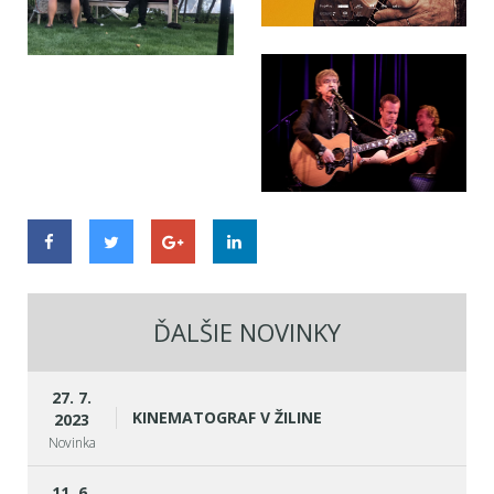
ĎALŠIE NOVINKY
27. 7.
KINEMATOGRAF V ŽILINE
2023
Novinka
11. 6.