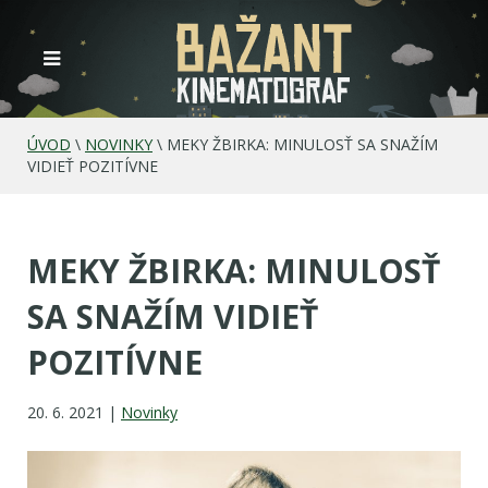
ÚVOD
\
NOVINKY
\
MEKY ŽBIRKA: MINULOSŤ SA SNAŽÍM
VIDIEŤ POZITÍVNE
MEKY ŽBIRKA: MINULOSŤ
SA SNAŽÍM VIDIEŤ
POZITÍVNE
20. 6. 2021 |
Novinky