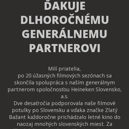
ĎAKUJE
DLHOROČNÉMU
GENERÁLNEMU
PARTNEROVI
Milí priatelia,
po 20 úžasných filmových sezónach sa
skončila spolupráca s naším generálnym
partnerom spoločnosťou Heineken Slovensko,
a.s.
Dve desaťročia podporovala naše filmové
potulky po Slovensku a vďaka značke Zlatý
Bažant každoročne prichádzalo letné kino do
naozaj mnohých slovenských miest. Za