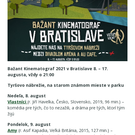
Bažant Kinematograf 2021 v Bratislave 8. – 17.
augusta, vždy o 21:00
Tyršovo nábrežie, na starom známom mieste v parku
Nedeľa, 8. august
Vlastníci
(r. Jiří Havelka, Česko, Slovensko, 2019, 96 min.) –
komédia pre tých, čo to nezažili, a dráma pre tých, ktorí tým
žijú
Pondelok, 9. august
Amy
(r. Asif Kapadia, Veľká Británia, 2015, 127 min.) –