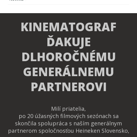
KINEMATOGRAF
ĎAKUJE
DLHOROČNÉMU
GENERÁLNEMU
PARTNEROVI
Milí priatelia,
po 20 úžasných filmových sezónach sa
skončila spolupráca s naším generálnym
partnerom spoločnosťou Heineken Slovensko,