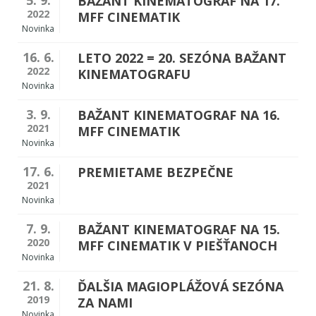
5. 9.
BAŽANT KINEMATOGRAF NA 17.
2022
MFF CINEMATIK
Novinka
16. 6.
LETO 2022 = 20. SEZÓNA BAŽANT
2022
KINEMATOGRAFU
Novinka
3. 9.
BAŽANT KINEMATOGRAF NA 16.
2021
MFF CINEMATIK
Novinka
17. 6.
PREMIETAME BEZPEČNE
2021
Novinka
7. 9.
BAŽANT KINEMATOGRAF NA 15.
2020
MFF CINEMATIK V PIEŠŤANOCH
Novinka
21. 8.
ĎALŠIA MAGIOPLÁŽOVÁ SEZÓNA
2019
ZA NAMI
Novinka