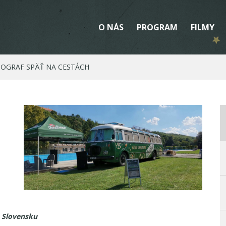
O NÁS
PROGRAM
FILMY
TOGRAF SPÄŤ NA CESTÁCH
m Slovensku