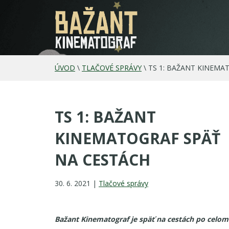
ÚVOD
\
TLAČOVÉ SPRÁVY
\
TS 1: BAŽANT KINEMA
TS 1: BAŽANT
KINEMATOGRAF SPÄŤ
NA CESTÁCH
30. 6. 2021 |
Tlačové správy
Bažant Kinematograf je späť na cestách po celo