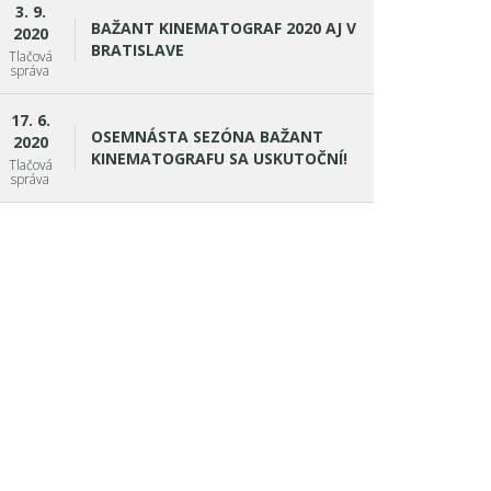
3. 9.
BAŽANT KINEMATOGRAF 2020 AJ V
2020
BRATISLAVE
Tlačová
správa
17. 6.
OSEMNÁSTA SEZÓNA BAŽANT
2020
KINEMATOGRAFU SA USKUTOČNÍ!
Tlačová
správa