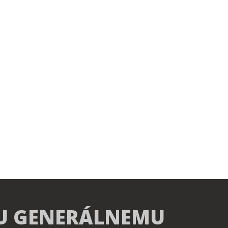
U GENERÁLNEMU