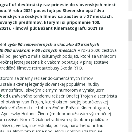
ograf už devätnásty raz prinesie do slovenských miest
ou. V roku 2021 pocestujú po Slovensku opäť dva
ovenských a českých filmov sa zastavia v 27 mestách.
ovaných predfilmov, ktorými si pripomenie 100.
2021). Filmová púť Bažant Kinematografu 2021 sa
etol
vyše 90 celovečerných a viac ako 50 krátkych
780 000 divákom v 60 rôznych mestách
. V roku 2020 cestoval
eň bol jedným z mála kultúrnych podujatí, ktoré sa vzhľadom
toročnej letnej sezóne k divákom poputuje v plnej zostave
a tradičné filmové retroautobusy Škoda RTO.
 ktorom sa známy režisér dokumentárnych filmov
u stále aktívnej legendy slovenskej populárnej hudby
ou atmosférou, skvelým čiernym humorom a vynikajúcim
k
od uznávaného tandemu režisér Ondřej Trojan a scenárista
ohotvárny Ivan Trojan, ktorý okrem svojej bourákovskej
olášek v ďalšom titule tohtoročného Bažant Kinematografu,
e Agnieszky Holland. Životným dobrodružstvám výnimočnej
rom režisér Noro Držiak netradičným spôsobom približuje
lezcu, vedca, intelektuála, politika, národného hrdinu i
tiku na filmovom plátne pod letnou oblohou zastupuje