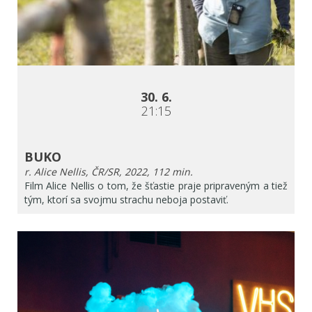
30. 6.
21:15
BUKO
r. Alice Nellis, ČR/SR, 2022, 112 min.
Film Alice Nellis o tom, že šťastie praje pripraveným a tiež
tým, ktorí sa svojmu strachu neboja postaviť.