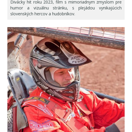
Divácky hit roku 2023, film s mimoriadnym zmyslom pre
humor a vizuálnu stránku, s plejádou vynikajúcich
slovenských hercov a hudobníkov.