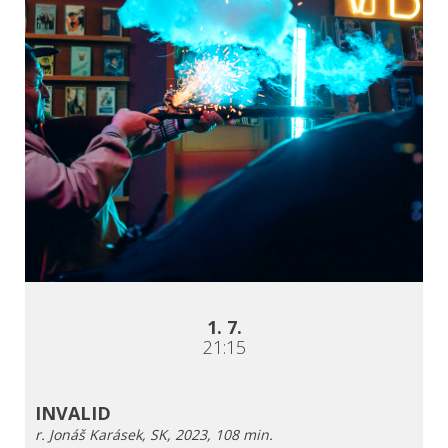
1. 7.
21:15
INVALID
r. Jonáš Karásek, SK, 2023, 108 min.