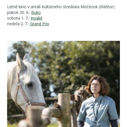
Letné kino v areáli Kultúrneho strediska Močenok (Kláštor)
piatok 30. 6.:
Buko
sobota 1. 7.:
Invalid
nedeľa 2. 7.:
Grand Prix