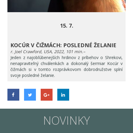
15. 7.
KOCÚR V ČIŽMÁCH: POSLEDNÉ ŽELANIE
r. Joel Crawford, USA, 2022, 101 min.–
Jeden z najobľúbenejších hrdinov z príbehov o Shrekovi,
nenapraviteľný chválenkách a dokonalý šermiar Kocúr v
čižmách si v tomto rozprávkovom dobrodružstve splní
svoje posledné želanie.
NOVINKY