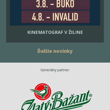
KINEMATOGRAF V ŽILINE
Ďalšie novinky
Generálny partner: