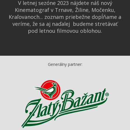
V letnej sezóne 2023 nájdete náš nový
Kinematograf v Trnave, Žiline, Močenku,
Kraľovanoch... zoznam priebežne dopĺňame a
veríme, že sa aj naďalej budeme stretávať
pod letnou filmovou oblohou.
Generálny partner: