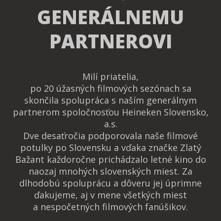
GENERÁLNEMU
PARTNEROVI
Milí priatelia,
po 20 úžasných filmových sezónach sa
skončila spolupráca s naším generálnym
partnerom spoločnosťou Heineken Slovensko,
a.s.
Dve desaťročia podporovala naše filmové
potulky po Slovensku a vďaka značke Zlatý
Bažant každoročne prichádzalo letné kino do
naozaj mnohých slovenských miest. Za
dlhodobú spoluprácu a dôveru jej úprimne
ďakujeme, aj v mene všetkých miest
a nespočetných filmových fanúšikov.