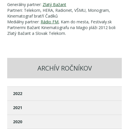
Generálny partner:
Zlatý Bažant
Partneri: Telekom, HERA, Radionet, VŠMU, Monogram,
Kinematograf bratří Čadíků
Mediálny partner:
Rádio FM
, Kam do mesta, Festivaly.sk
Partnermi Bažant Kinematografu na Magio pláži 2012 boli
Zlatý Bažant a Slovak Telekom.
ARCHÍV ROČNÍKOV
2022
2021
2020