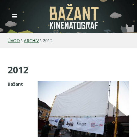
ÚVOD
\
ARCHÍV
\
2012
2012
Bažant