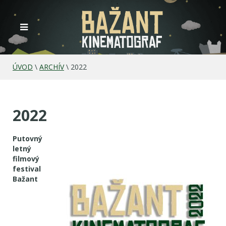
ÚVOD
\
ARCHÍV
\
2022
2022
Putovný
letný
filmový
festival
Bažant