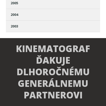
2005
2004
2003
KINEMATOGRAF
ĎAKUJE
DLHOROČNÉMU
GENERÁLNEMU
PARTNEROVI