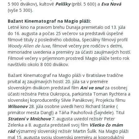
5 900 divákov), kultové
Pelíšky
(pribl. 5 600) a
Eva Nová
(vyše 5 300).
Bažant Kinematograf na Magio pláži:
Letné kino na pravom brehu Dunaja premietalo od 13. júla
do 16. augusta a počas 25 večerov sa predstavili úspešné
filmové tituly z posledného obdobia, špeciálny filmový profil
Woody Allen de luxe
, filmové večery pre rodičov s deťmi,
mimoriadne uvedenia a premiéry za účasti zaujímavých hostí.
Filmové večery v príjemnom prostredí Magio pláže tento rok
navštívilo okolo 8 000 divákov.
Bažant Kinematograf na Magio pláži v Bratislave tradične
privítal aj zaujímavých hostí: 20. júla sa v premiére
slovenským divákom predstavil film
Ani ve snu!
za osobnej
účasti režiséra Petra Oukropca, parkúrista Toman Rychtera a
slovenskej koproducentky Silvie Panákovej. Projekciu filmu
Wilsonov
28. júla osobne uviedli herci Richard Stanke (
primátor mesta Dangl) a Táňa Pauhofová (Šajndele). Titul
Stratení v Mníchove
7. augusta uviedol režisér Peter
Zelenka a 8. augusta predstavil svoj film
Všetko čo mám
rád
významný slovenský režisér Martin Šulík. Na Magio pláži
mal 15. augusta svoju slovenskú premiéru aj koprodukčný