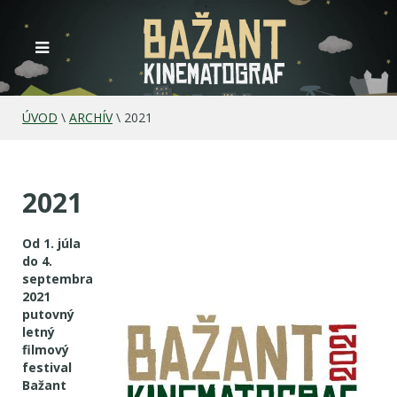
ÚVOD
\
ARCHÍV
\
2021
2021
Od 1. júla
do 4.
septembra
2021
putovný
letný
filmový
festival
Bažant