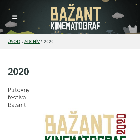
ÚVOD
\
ARCHÍV
\
2020
2020
Putovný
festival
Bažant