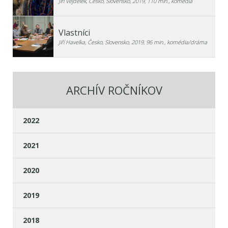
Jiří Vejdělek, Česko, Slovensko, 2019, 110 min., komédia
Vlastníci
Jiří Havelka, Česko, Slovensko, 2019, 96 min., komédia/dráma
ARCHÍV ROČNÍKOV
2022
2021
2020
2019
2018