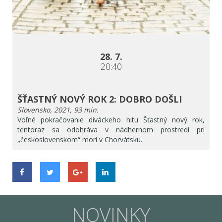
28. 7.
20:40
ŠŤASTNÝ NOVÝ ROK 2: DOBRO DOŠLI
Slovensko, 2021, 93 min.
Voľné pokračovanie diváckeho hitu Šťastný nový rok,
tentoraz sa odohráva v nádhernom prostredí pri
„československom“ mori v Chorvátsku.
NOVINKY