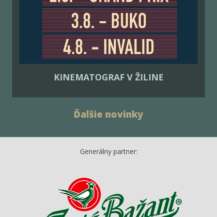
KINEMATOGRAF V ŽILINE
Ďalšie novinky
Generálny partner: