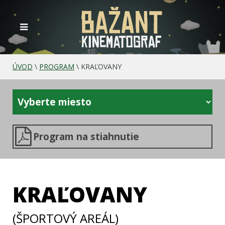
ÚVOD
\
PROGRAM
\
KRAĽOVANY
Program na stiahnutie
KRAĽOVANY
(ŠPORTOVÝ AREÁL)